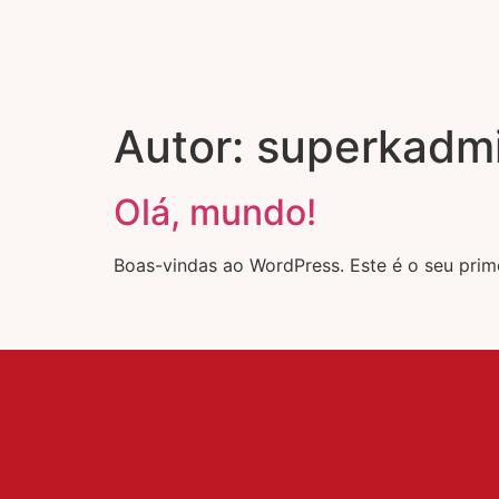
Autor:
superkadm
Olá, mundo!
Boas-vindas ao WordPress. Este é o seu prime